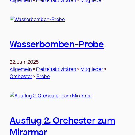
Wasserbomben-Probe
22. Juni 2025
Allgemein
 × 
Freizeitaktivitäten
 × 
Mitglieder
 × 
Orchester
 × 
Probe
Ausflug 2. Orchester zum
Mirarmar