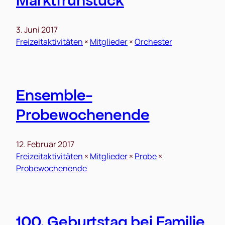
Marktfrühstück
3. Juni 2017
Freizeitaktivitäten
 × 
Mitglieder
 × 
Orchester
Ensemble-
Probewochenende
12. Februar 2017
Freizeitaktivitäten
 × 
Mitglieder
 × 
Probe
 × 
Probewochenende
100. Geburtstag bei Familie