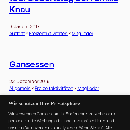
Knau
6. Januar 2017
Auftritt
 × 
Freizeitaktivitäten
 × 
Mitglieder
Gansessen
22. Dezember 2016
Allgemein
 × 
Freizeitaktivitäten
 × 
Mitglieder
Wir schützen Ihre Privatsphäre
Wir verwenden Cookies, um Ihr Surferlebnis zu verbessern,
personalisierte Werbung oder Inhalte zu präsentieren und
unseren Datenverkehr zu analysieren. Wenn Sie auf „Alle