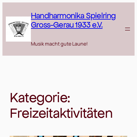
Zum
Inhalt
Handharmonika Spielring
springen
Gross-Gerau 1933 e.V.
Musik macht gute Laune!
Kategorie:
Freizeitaktivitäten