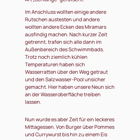
Im Anschluss wollten einige andere
Rutschen austesten und andere
wollten andere Ecken des Miramars
ausfindig machen. Nach kurzer Zeit
getrennt, trafen sich alle dann im
Außenbereich des Schwimmbads.
Trotz noch ziemlich kühlen
Temperaturen haben sich
Wasserratten über den Weg getraut
und den Salzwasser-Pool unsicher
gemacht. Hier haben unsere Neun sich
an der Wasseroberfläche treiben
lassen.
Nun wurde es aber Zeit für ein leckeres
Mittagessen. Von Burger über Pommes
und Currywurst bis hin zu einem Eis