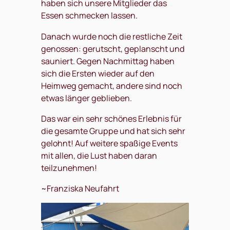
haben sich unsere Mitglieder das
Essen schmecken lassen.
Danach wurde noch die restliche Zeit
genossen: gerutscht, geplanscht und
sauniert. Gegen Nachmittag haben
sich die Ersten wieder auf den
Heimweg gemacht, andere sind noch
etwas länger geblieben.
Das war ein sehr schönes Erlebnis für
die gesamte Gruppe und hat sich sehr
gelohnt! Auf weitere spaßige Events
mit allen, die Lust haben daran
teilzunehmen!
~Franziska Neufahrt