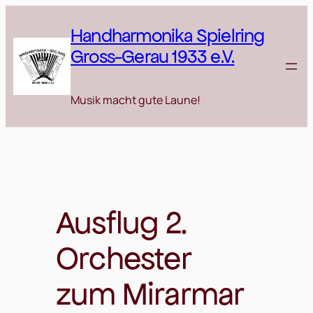
Zum
Inhalt
Handharmonika Spielring
springen
Gross-Gerau 1933 e.V.
Musik macht gute Laune!
Ausflug 2.
Orchester
zum Mirarmar