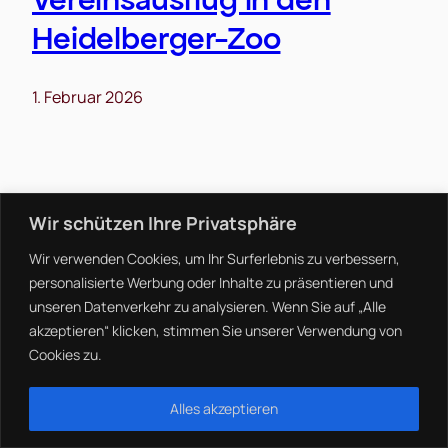
Heidelberger-Zoo
1. Februar 2026
Wir schützen Ihre Privatsphäre
Wir verwenden Cookies, um Ihr Surferlebnis zu verbessern,
Impressum
Handharmonika Spielring
personalisierte Werbung oder Inhalte zu präsentieren und
Haftungsausschluss
Gross-Gerau 1933 e.V.
unseren Datenverkehr zu analysieren. Wenn Sie auf „Alle
Datenschutz
akzeptieren“ klicken, stimmen Sie unserer Verwendung von
Cookies zu.
Alles akzeptieren