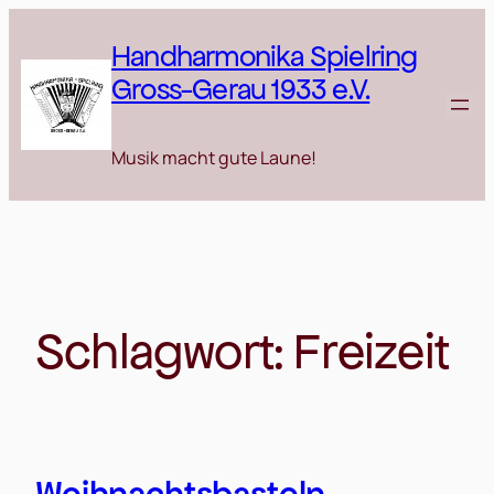
Zum
Inhalt
Handharmonika Spielring
springen
Gross-Gerau 1933 e.V.
Musik macht gute Laune!
Schlagwort:
Freizeit
Weihnachtsbasteln