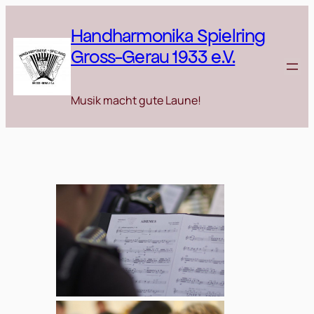
Zum
Inhalt
Handharmonika Spielring
springen
Gross-Gerau 1933 e.V.
Musik macht gute Laune!