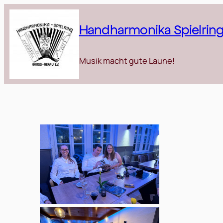
Zum
Inhalt
Handharmonika Spielring 
springen
Musik macht gute Laune!