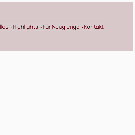
lles
Highlights
Für Neugierige
Kontakt