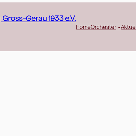
Gross-Gerau 1933 e.V.
Home
Orchester
Aktue