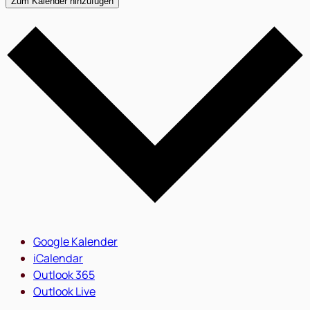
Zum Kalender hinzufügen
Google Kalender
iCalendar
Outlook 365
Outlook Live