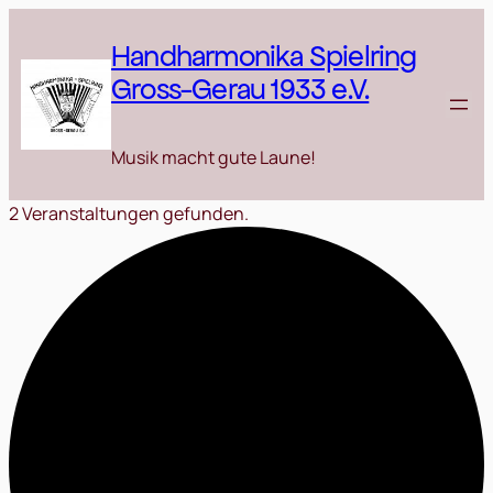
Handharmonika Spielring
Gross-Gerau 1933 e.V.
Musik macht gute Laune!
2 Veranstaltungen gefunden.