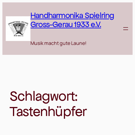
Zum
Inhalt
Handharmonika Spielring
springen
Gross-Gerau 1933 e.V.
Musik macht gute Laune!
Schlagwort:
Tastenhüpfer