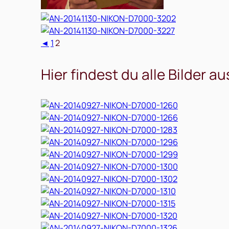
◄
1
2
Hier findest du alle Bilder a