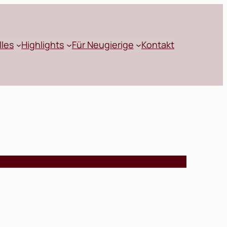
lles
Highlights
Für Neugierige
Kontakt