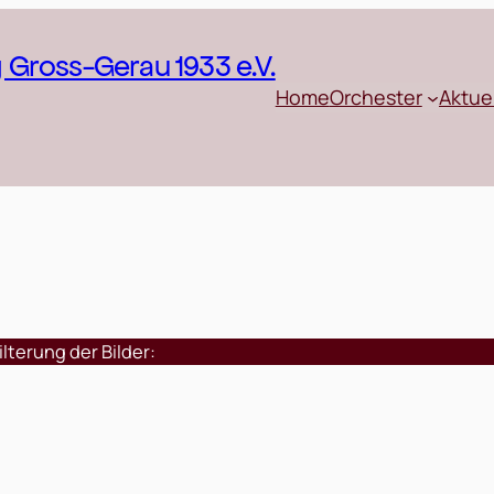
Gross-Gerau 1933 e.V.
Home
Orchester
Aktue
ilterung der Bilder: